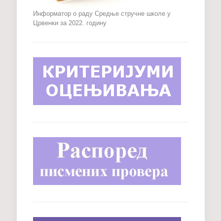
Информатор о раду Средње стручне школе у
Црвенки за 2022. годину