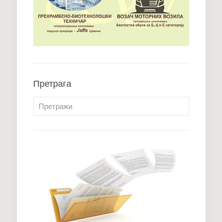
Претрага