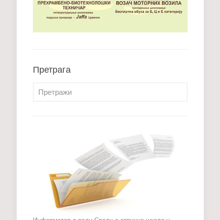
Претрага