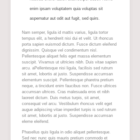
enim ipsam voluptatem quia voluptas sit
aspernatur aut odit aut fugit, sed quirs.
Nam semper, ligula id mattis varius, ligula tortor
tempus elit, a hendrerit nisi dui et velit. Ut rhoncus
porta sapien euismod dictum. Fusce dictum eleifend
dignissim. Quisque vel condimentum nisl.
Pellentesque aliquet felis eget massa elementum
suscipit. Vivamus ut ultricies nibh. Duis vitae sapien
arcu. aPellentesque nisi ligula, facilisis sed rutrum
sit amet, lobortis at justo. Suspendisse accumsan
elementum suscipit. Pellentesque pharetra pretium
neque, a tincidunt enim faucibus non. Fusce ultrices
accumsan ultrices. Cras malesuada eros et nibh
laoreet dictum. Duis metus turpis, sit amet,
consequat vel arcu. Vestibulum rhoncus velit eget
augue adipiscing vitae imperdiet turpis is sed rutrum
sit amet, lobortis at justo. Suspendisse accumsan
eleme eleifend.
Phasellus quis ligula in odio aliquet pellentesque.
Sed nec nunc quis mauris pretium commodo et