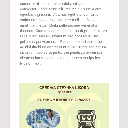
cursus velit. Lorem ipsum dolor sit amet,
consectetur adipiscing elit. Mauris eu nunc a erat
egestas dignissim. Vivamus eget orci dui. Cras
varius arcu vitae dolor posuere facilisis. Nunc sit
amet nisi metus. Morbi pellentesque venenatis
rhoncus. Cras sed sapien purus, eu dignissim ipsum.
Duis quam sapien, interdum nec consequat nec,
pellentesque vitae erat. Praesent sollicitudin tellus
ac nisl tincidunt ac tincidunt nulla ultricis sed rutrum
sit amet, lobortis at justo. Suspendisse accumsan
eleme dolores fugiats voluptas amets sadips ies.
[/fusion_text]