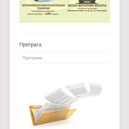
Претрага