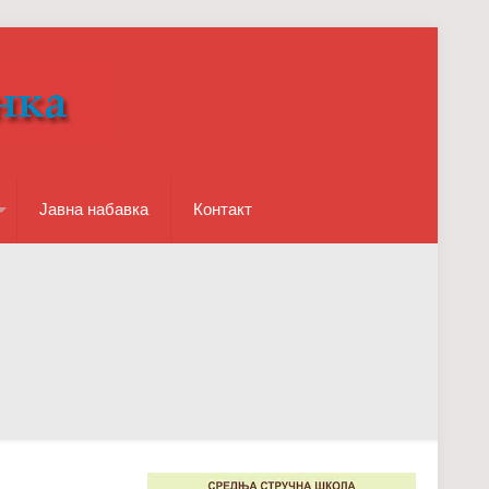
Јавна набавка
Контакт