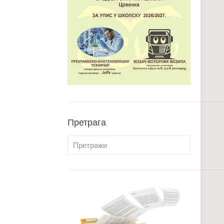
Претрага