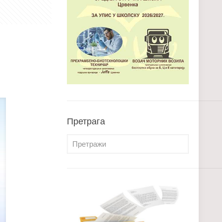
Претрага