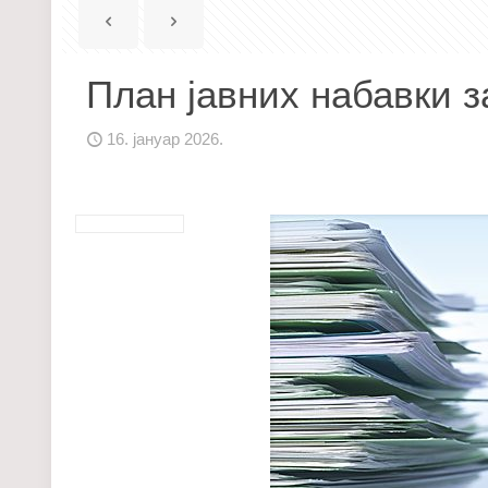
План јавних набавки з
16. јануар 2026.