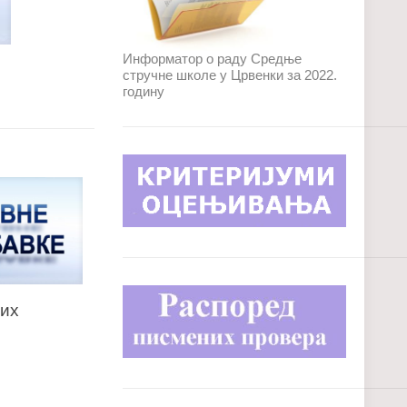
Информатор о раду Средње
стручне школе у Црвенки за 2022.
годину
них