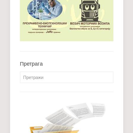
Претрага