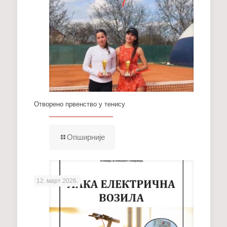
Отворено првенство у тенису
Опширније
12. март 2026.