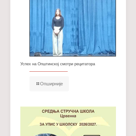
Успех на Општинској смотри рецитатора
Опширније