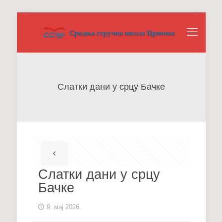
Слатки дани у срцу Бачке
Слатки дани у срцу
Бачке
9. мај 2026.