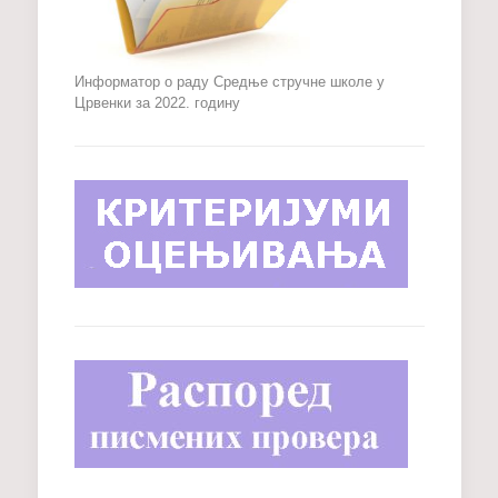
Информатор о раду Средње стручне школе у
Црвенки за 2022. годину