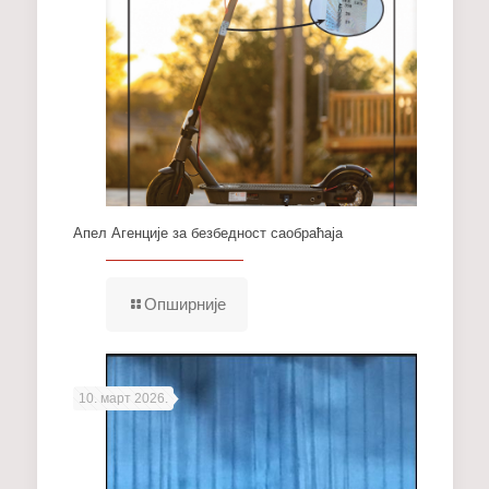
Апел Агенције за безбедност саобраћаја
Опширније
10. март 2026.