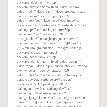
backgroundposition=“left top“
backgroundattachment=“fixed“ video_webm=““
video_mp4=““ video_ogv=““ video_preview_image=““
overlay_color=““ overlay_opacity=“0.5″
video_mute=“yes“ video_loop=“yes“ fade=“no“
bordersize=“0px“ bordercolor=““ borderstyle=“solid“
paddingtop=“0px“ paddingbottom=“60px“
paddingleft=“0px“ paddingright=“0px“
menu_anchor=““ equal_height_columns=“no“
hundred_percent=“no“ class=““ id=““][/fullwidth]
[fullwidth backgroundcolor=““ backgroundimage=““
backgroundrepeat=“no-repeat“
backgroundposition=“left top“
backgroundattachment=“fixed“ video_webm=““
video_mp4=““ video_ogv=““ video_preview_image=““
overlay_color=““ overlay_opacity=“0.5″
video_mute=“yes“ video_loop=“yes“ fade=“yes“
bordersize=“0px“ bordercolor=“#eaeaea“
borderstyle=“solid“ paddingtop=“0px“
paddingbottom=“0px“ paddingleft=“0px“
paddingright=“0px“ menu_anchor=““
equal_height_columns=“no“ hundred_percent=“no“
class=““ id=““][one_full last=“yes“ spacing=“yes“
background_color=“#f6f6f6″ background_image=““