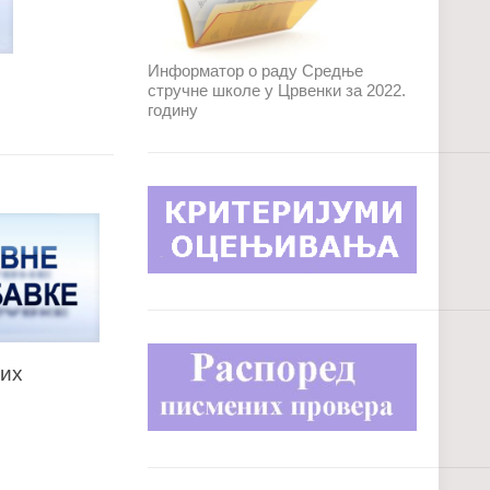
Информатор о раду Средње
стручне школе у Црвенки за 2022.
годину
них