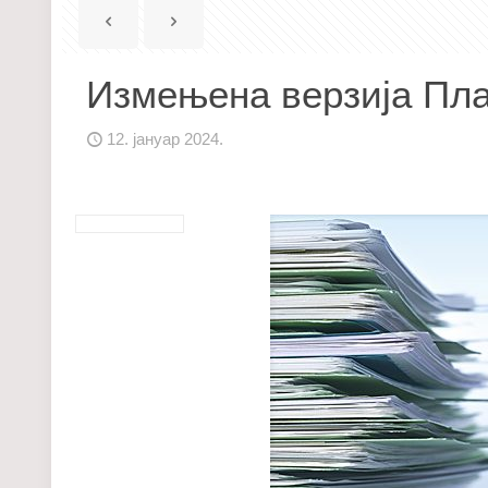
Измењена верзија План
12. јануар 2024.