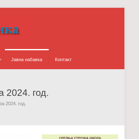
Јавна набавка
Контакт
 2024. год.
а 2024. год.