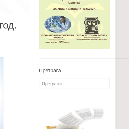
год.
Претрага