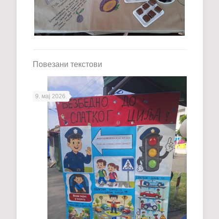
Повезани текстови
9. мај 2026.