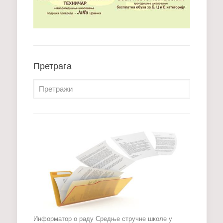
Претрага
Информатор о раду Средње стручне школе у