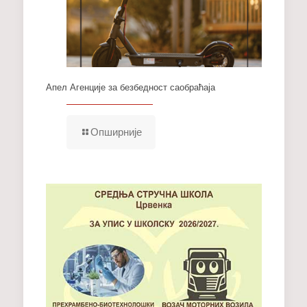
Апел Агенције за безбедност саобраћаја
Опширније