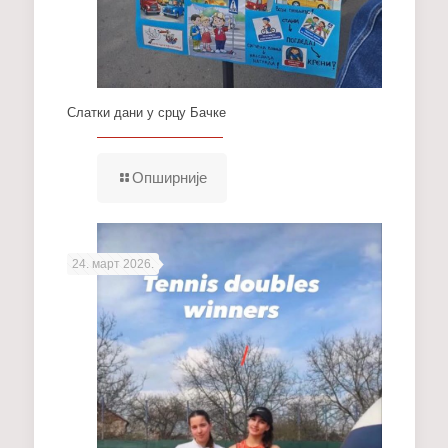
Слатки дани у срцу Бачке
Опширније
24. март 2026.