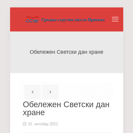
Обележен Светски дан хране
Обележен Светски дан
хране
15. октобар 2021.