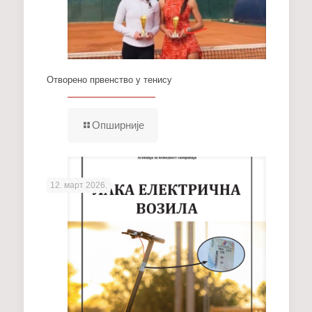
Отворено првенство у тенису
Опширније
12. март 2026.