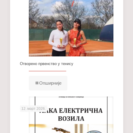
Отворено првенство у тенису
Опширније
12. март 2026.