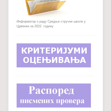
Информатор о раду Средње стручне школе у
Црвенки за 2022. годину