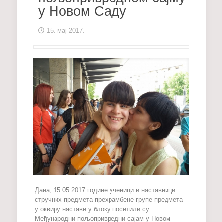
у Новом Саду
15. мај 2017.
Дана, 15.05.2017.године ученици и наставници
стручних предмета прехрамбене групе предмета
у оквиру наставе у блоку посетили су
Међународни пољопривредни сајам у Новом