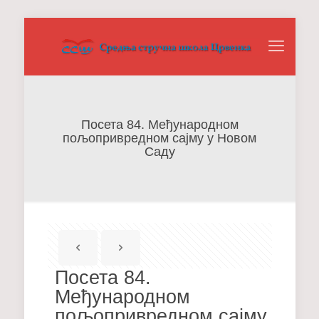
Посета 84. Међународном
пољопривредном сајму у Новом
Саду
Посета 84.
Међународном
пољопривредном сајму