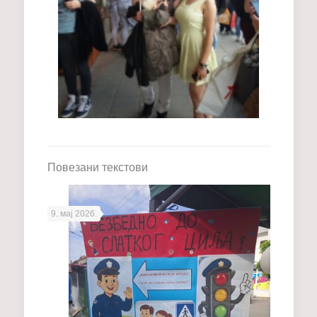
Повезани текстови
9. мај 2026.