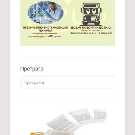
Претрага