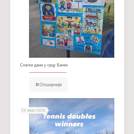
Слатки дани у срцу Бачке
Опширније
24. март 2026.