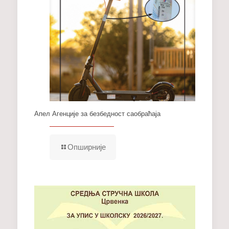
Апел Агенције за безбедност саобраћаја
Опширније