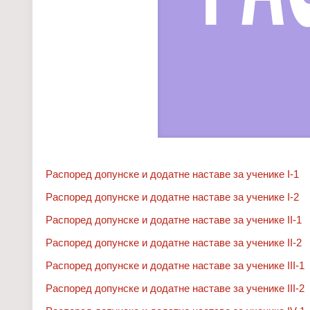
Распоред допунске и додатне наставе за ученике I-1
Распоред допунске и додатне наставе за ученике I-2
Распоред допунске и додатне наставе за ученике II-1
Распоред допунске и додатне наставе за ученике II-2
Распоред допунске и додатне наставе за ученике III-1
Распоред допунске и додатне наставе за ученике III-2