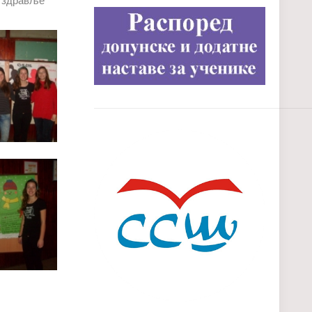
а здравље