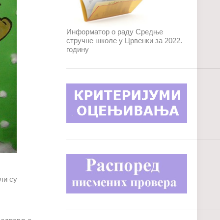
Информатор о раду Средње
стручне школе у Црвенки за 2022.
годину
ли су