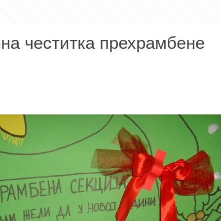
на честитка прехрамбене