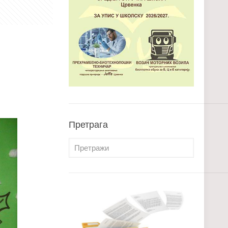
Претрага