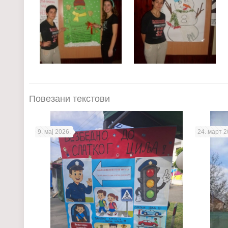
Повезани текстови
9. мај 2026.
24. март 2