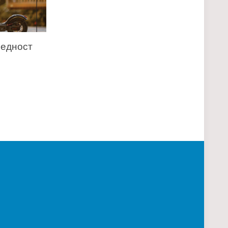
бедност