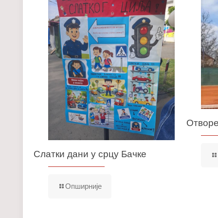
Отворе
Слатки дани у срцу Бачке
Опширније