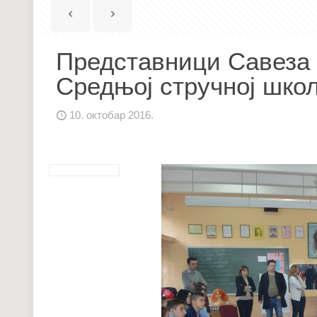
Представници Савеза 
Средњој стручној шко
10. октобар 2016.