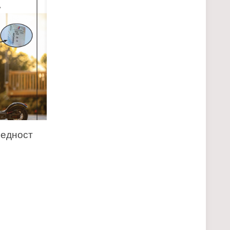
бедност