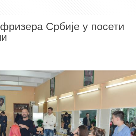
фризера Србије у посети
ли