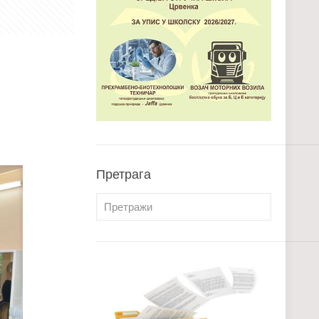
Претрага