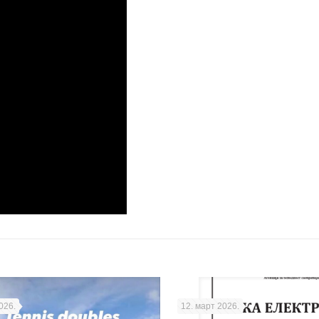
026.
12. март 2026.