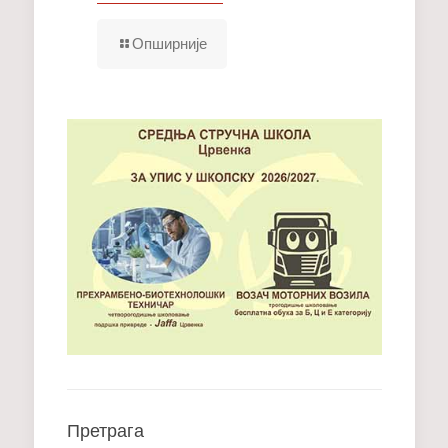
Опширније
Претрага