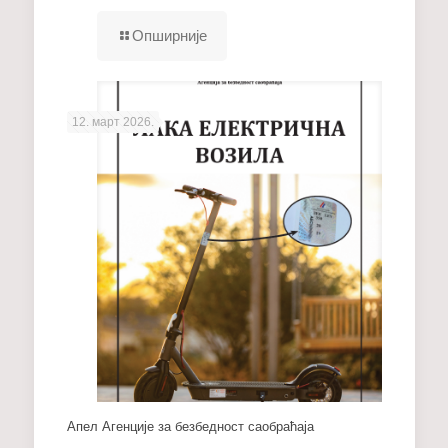
Опширније
12. март 2026.
Апел Агенције за безбедност саобраћаја