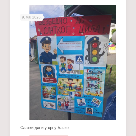
9. мај 2026.
Слатки дани у срцу Бачке