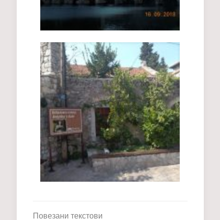
Повезани текстови