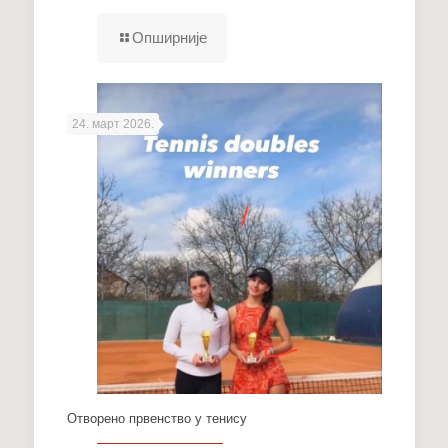
Опширније
24. март 2026.
Отворено првенство у тенису