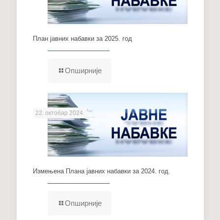
План јавних набавки за 2025. год
Опширније
22. октобар 2024.
Измењена Плана јавних набавки за 2024. год.
Опширније