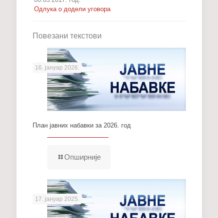
Одлука о додели уговора
Повезани текстови
16. јануар 2026.
План јавних набавки за 2026. год
Опширније
17. јануар 2025.