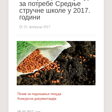
за потребе Средње
стручне школе у 2017.
години
23. фебруар 2017.
Позив за подношење понуда
Конкурсна документација
06.03.2017. год.