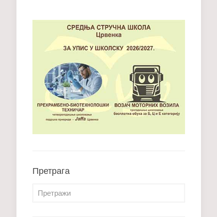
Претрага