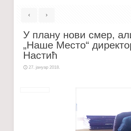
У плану нови смер, ал
„Наше Место“ директ
Настић
27. јануар 2018.